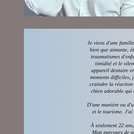
Je viens d'une famil
bien que aimante, ét
traumatismes d'enfa
timidité et le sil
appareil dentaire e
moments difficiles, 
craindre la réaction
chien adorable qui 
D'une manière ou d'un
et le tourisme. J'
À seulement 22 ans,
Mon parcours de gu