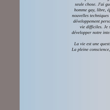
seule chose. J'ai g
homme gay, libre, ép
nouvelles techniques 
développement person
vie difficiles. J
développer notre inte
La vie est une quest
La pleine conscience, 