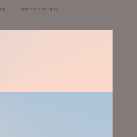
VER
RITUELS ET PRIX