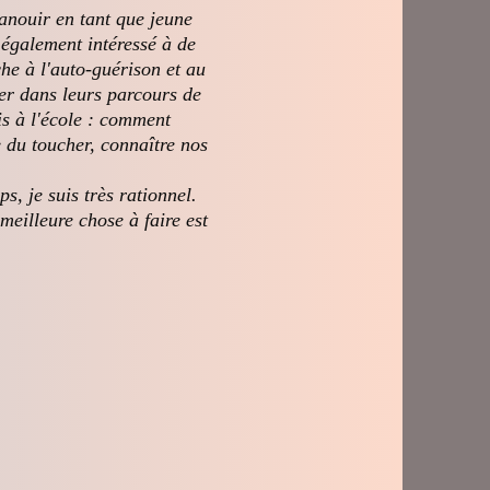
anouir en tant que jeune
 également intéressé à de
he à l'auto-guérison et au
der dans leurs parcours de
is à l'école : comment
e du toucher, connaître nos
s, je suis très rationnel.
meilleure chose à faire est