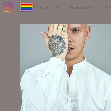
DOMICILE
WORKSHOP
VI