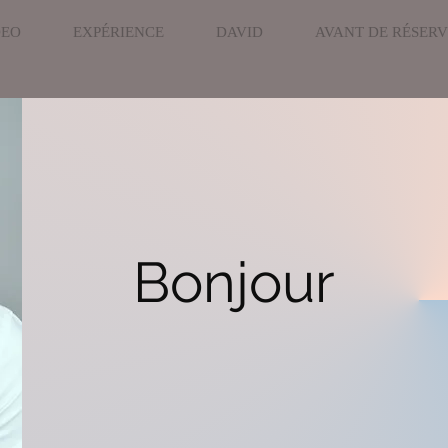
DEO
EXPÉRIENCE
DAVID
AVANT DE RÉSER
Bonjour