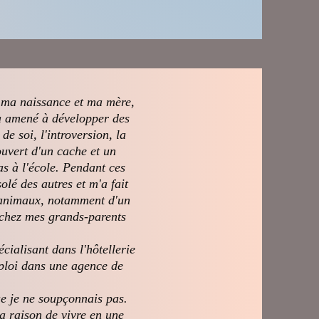
s ma naissance et ma mère,
'a amené à développer des
 soi, l'introversion, la
couvert d'un cache et un
as à l'école. Pendant ces
olé des autres et m'a fait
d'animaux, notamment d'un
 chez mes grands-parents
cialisant dans l'hôtellerie
ploi dans une agence de
ue je ne soupçonnais pas.
 raison de vivre en une