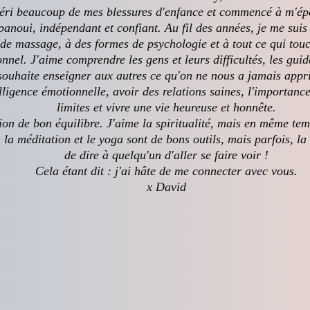
uéri beaucoup de mes blessures d'enfance et commencé à m'ép
anoui, indépendant et confiant. Au fil des années, je me suis
de massage, à des formes de psychologie et à tout ce qui touc
nel. J'aime comprendre les gens et leurs difficultés, les gui
e souhaite enseigner aux autres ce qu'on ne nous a jamais appr
lligence émotionnelle, avoir des relations saines, l'importanc
limites et vivre une vie heureuse et honnête.
ion de bon équilibre. J'aime la spiritualité, mais en même temp
la méditation et le yoga sont de bons outils, mais parfois, la 
de dire à quelqu'un d'aller se faire voir !
Cela étant dit : j'ai hâte de me connecter avec vous.
x David